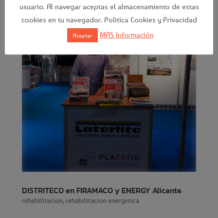
usuario. Al navegar aceptas el almacenamiento de estas
cookies en tu navegador. Politica Cookies y Privacidad
MAS Información
Aceptar
DISTRITECO en FIRAMACO y ENERGY Alicante
rehabilitacion
,
rehabilitacion energetica