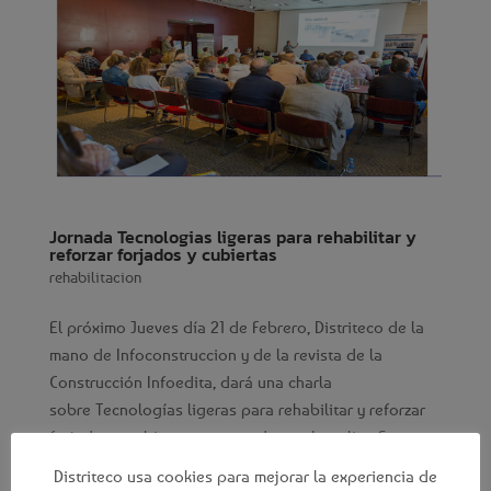
Jornada Tecnologias ligeras para rehabilitar y
reforzar forjados y cubiertas
rehabilitacion
El próximo Jueves día 21 de Febrero, Distriteco de la
mano de Infoconstruccion y de la revista de la
Construcción Infoedita, dará una charla
sobre Tecnologías ligeras para rehabilitar y reforzar
forjados y cubiertas, con productos Laterlite. Se trata
de unas...
Distriteco usa cookies para mejorar la experiencia de