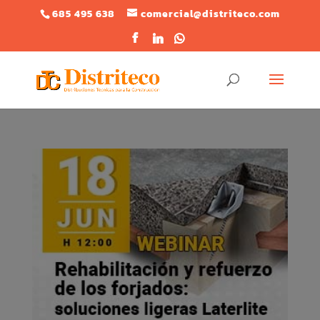
685 495 638
comercial@distriteco.com