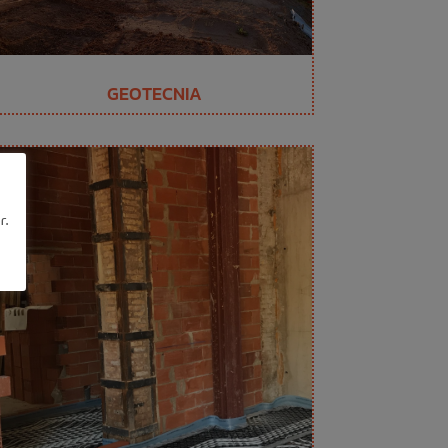
GEOTECNIA
r.