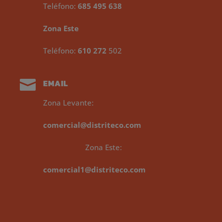
Teléfono:
685 495 638
Zona Este
Teléfono:
610 272
502

EMAIL
Zona Levante:
comercial@distriteco.com
Zona Este:
comercial1@distriteco.com