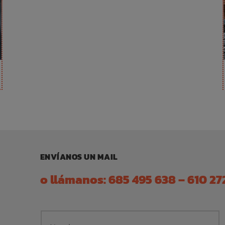
ENVÍANOS UN MAIL
o llámanos:
685 495 638
–
610 27