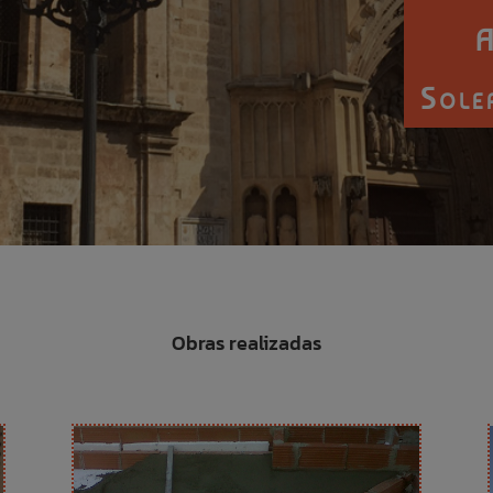
A
Sole
Obras realizadas