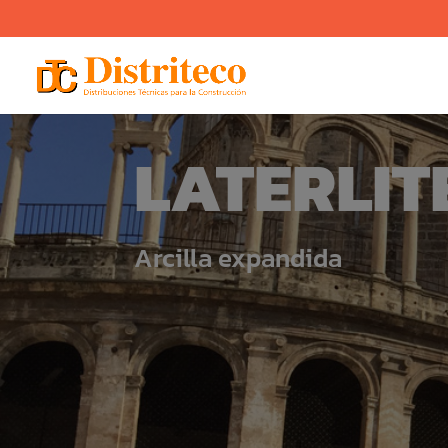
LATERLIT
Arcilla expandida