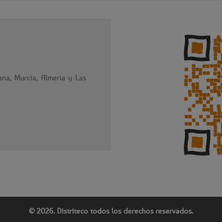
na, Murcia, Almeria y Las
© 2026. Distriteco todos los derechos reservados.