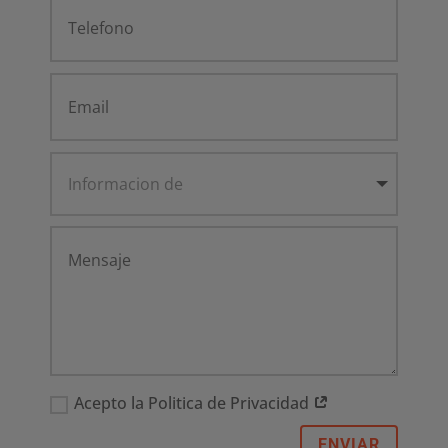
Acepto la Politica de Privacidad
ENVIAR