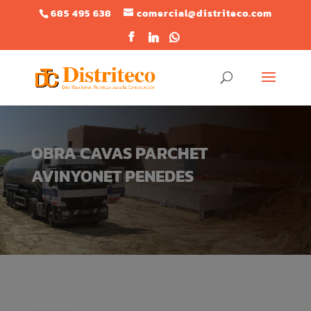
685 495 638
comercial@distriteco.com
OBRA CAVAS PARCHET
AVINYONET PENEDES