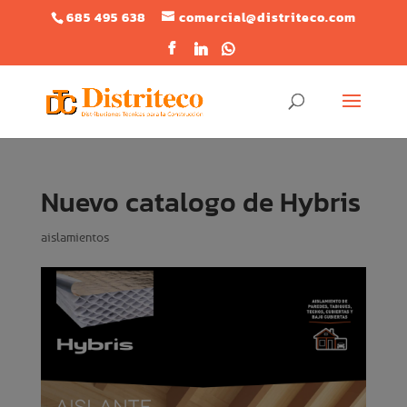
685 495 638
comercial@distriteco.com
Nuevo catalogo de Hybris
aislamientos