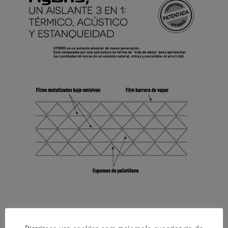
Distriteco usa cookies para mejorar la experiencia de