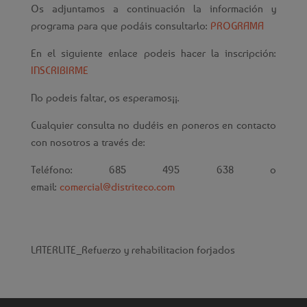
Os adjuntamos a continuación la información y
programa para que podáis consultarlo:
PROGRAMA
En el siguiente enlace podeis hacer la inscripción:
INSCRIBIRME
No podeis faltar, os esperamos¡¡.
Cualquier consulta no dudéis en poneros en contacto
con nosotros a través de:
Teléfono: 685 495 638 o
email:
comercial@distriteco.com
LATERLITE_
Refuerzo y rehabilitacion forjados