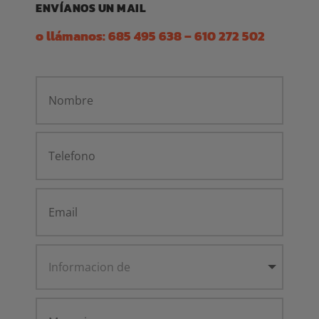
ENVÍANOS UN MAIL
o llámanos:
685 495 638
–
610 272 502