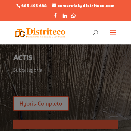
685 495 638
comercial@distriteco.com
ACTIS
Subcategoria
Hybris-Completo