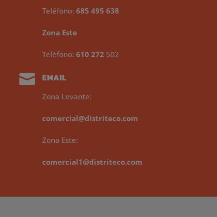
Teléfono:
685 495 638
Zona Este
Teléfono:
610 272
502

EMAIL
Zona Levante:
comercial@distriteco.com
Zona Este:
comercial1@distriteco.com