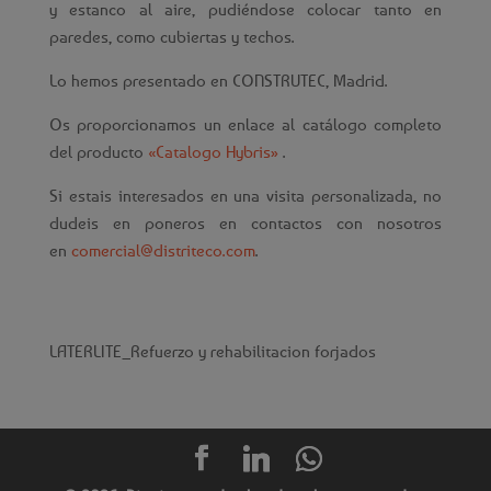
y estanco al aire, pudiéndose colocar tanto en
paredes, como cubiertas y techos.
Lo hemos presentado en CONSTRUTEC, Madrid.
Os proporcionamos un enlace al catálogo completo
del producto
«Catalogo Hybris»
.
Si estais interesados en una visita personalizada, no
dudeis en poneros en contactos con nosotros
en
comercial@distriteco.com
.
LATERLITE_
Refuerzo y rehabilitacion forjados