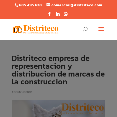
685 495 638
comercial@distriteco.com
Distriteco empresa de
representacion y
distribucion de marcas de
la construccion
construccion